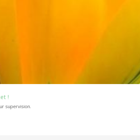
et !
sur supervision.