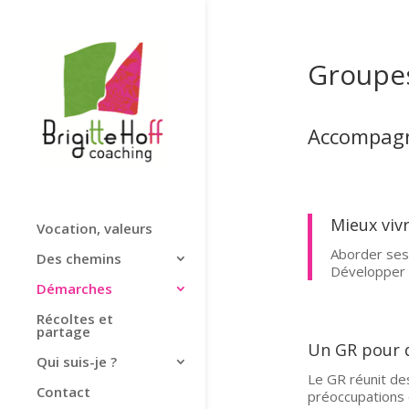
Groupe
Accompag
Mieux vivr
Vocation, valeurs
Aborder ses 
Des chemins
Développer 
Démarches
Récoltes et
partage
Un GR pour q
Qui suis-je ?
Le GR réunit d
Contact
préoccupations o