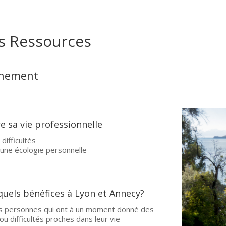
s Ressources
nement
e sa vie professionnelle
difficultés
une écologie personnelle
uels bénéfices à Lyon et Annecy?
es personnes qui ont à un moment donné des
u difficultés proches dans leur vie