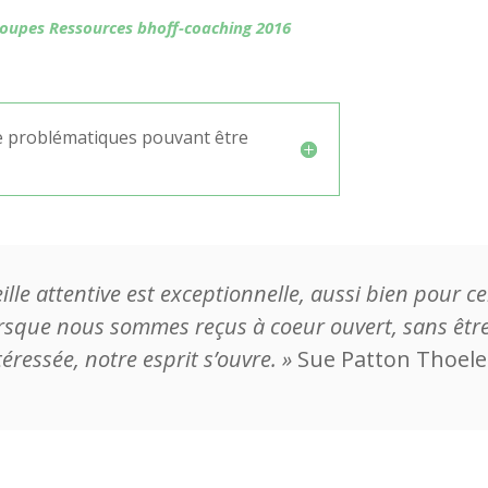
roupes Ressources bhoff-coaching 2016
 problématiques pouvant être
ille attentive est exceptionnelle, aussi bien pour c
orsque nous sommes reçus à coeur ouvert, sans être
ntéressée, notre esprit s’ouvre. »
Sue Patton Thoele