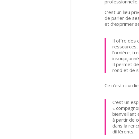
professionnelle.
C’est un lieu pri
de parler de ses
et d’exprimer s
Il offre des
ressources, 
l’ornière, t
insoupçonné
Il permet de
rond et de s
Ce n’est ni un li
C’est un esp
« compagnon
bienveillant
à partir de 
dans la renc
différents.